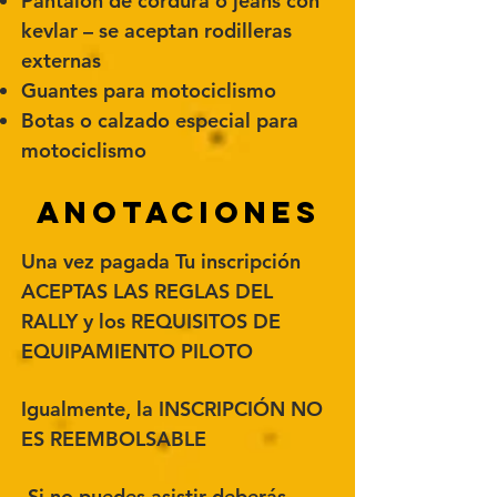
Pantalón de cordura o jeans con
kevlar – se aceptan rodilleras
externas
Guantes para motociclismo
Botas o calzado especial para
motociclismo
ANOTACIONES
Una vez pagada Tu inscripción
ACEPTAS LAS REGLAS DEL
RALLY y los REQUISITOS DE
EQUIPAMIENTO PILOTO
Igualmente, la INSCRIPCIÓN NO
ES REEMBOLSABLE
-Si no puedes asistir deberás