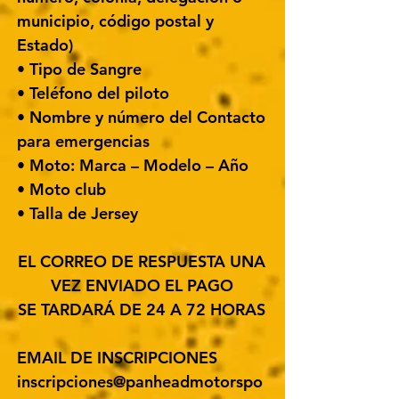
municipio, código postal y
Estado)
• Tipo de Sangre
• Teléfono del piloto
• Nombre y número del Contacto
para emergencias
• Moto: Marca – Modelo – Año
• Moto club
• Talla de Jersey
EL CORREO DE RESPUESTA UNA
VEZ ENVIADO EL PAGO
SE TARDARÁ DE 24 A 72 HORAS
EMAIL DE INSCRIPCIONES
inscripciones@panheadmotorspo