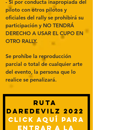
- Si por conducta inapropiada del
piloto con otros pilotos y
oficiales del rally se prohibirá su
participación y NO TENDRÁ
DERECHO A USAR EL CUPO EN
OTRO RALLY.
Se prohíbe la reproducción
parcial o total de cualquier arte
del evento, la persona que lo
realice se penalizará.
RUTA
DAREDEVILZ 2022
CLICK AQUÍ PARA
ENTRAR A LA