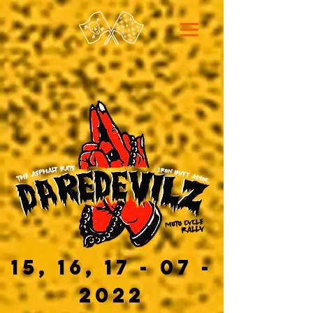
15, 16,
17 - 07 -
2022