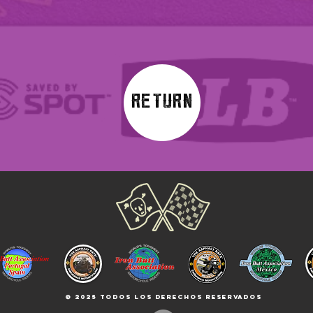
RETURN
© 2025 TODOS LOS DERECHOS RESERVADOS