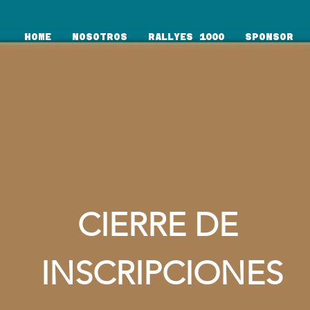
HOME
NOSOTROS
RALLYES 1000
SPONSOR
CIERRE DE 
INSCRIPCIONES