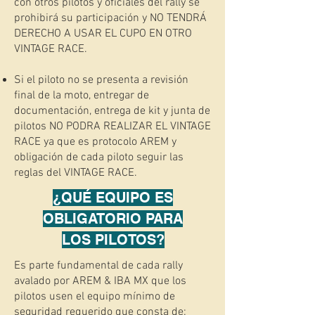
con otros pilotos y oficiales del rally se
prohibirá su participación y NO TENDRÁ
DERECHO A USAR EL CUPO EN OTRO
VINTAGE RACE.
Si el piloto no se presenta a revisión
final de la moto, entregar de
documentación, entrega de kit y junta de
pilotos NO PODRA REALIZAR EL VINTAGE
RACE ya que es protocolo AREM y
obligación de cada piloto seguir las
reglas del VINTAGE RACE.
¿QUÉ EQUIPO ES
OBLIGATORIO PARA
LOS PILOTOS?
Es parte fundamental de cada rally
avalado por AREM & IBA MX que los
pilotos usen el equipo mínimo de
seguridad requerido que consta de: