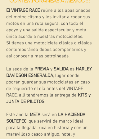
CONTEMPORÁNEAS A MÉXICO!!!
El VINTAGE RACE
reúne a los apasionados
del motociclismo y les invitar a rodar sus
motos en una ruta segura, con todo el
apoyo y una salida espectacular y meta
única acorde a nuestras motocicletas.
Si tienes una motocicleta clásica o clásica
contemporánea debes acompañarnos y
así conocer a mas petrolheads.
La sede de la
PREVIA
y
SALIDA
es
HARLEY
DAVIDSON ESMERALDA
, lugar donde
podrán guardar sus motocicletas en caso
de requerirlo el día antes del VINTAGE
RACE, allí tendremos la entrega de
KITS y
JUNTA DE PILOTOS.
Este año la
META
será en
LA HACIENDA
SOLTEPEC
, que servirá de marco ideal
para la llegada, rica en historia y con un
maravilloso casco antiguo, hotel y