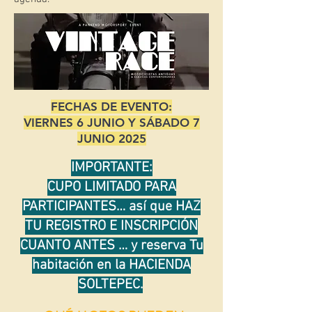
FECHAS DE EVENTO:
VIERNES 6 JUNIO Y
SÁBADO 7
JUNIO 2025
IMPORTANTE:
CUPO LIMITADO PARA
PARTICIPANTES… así que HAZ
TU REGISTRO E INSCRIPCIÓN
CUANTO ANTES … y reserva Tu
habitación en la HACIENDA
SOLTEPEC.