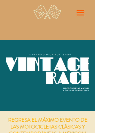
REGRESA EL MÁXIMO EVENTO DE
LAS MOTOCICLETAS CLÁSICAS Y