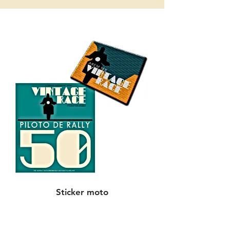
Sticker moto
Parche
Una entrada a la cena