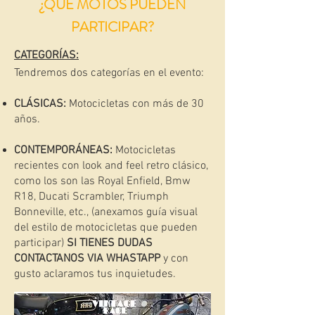
¿QUÉ MOTOS PUEDEN
PARTICIPAR?
CATEGORÍAS:
Tendremos dos categorías en el evento:
CLÁSICAS:
Motocicletas con más de 30
años.
CONTEMPORÁNEAS:
Motocicletas
recientes con look and feel retro clásico,
como los son las Royal Enfield, Bmw
R18, Ducati Scrambler, Triumph
Bonneville, etc., (anexamos guía visual
del estilo de motocicletas que pueden
participar)
SI TIENES DUDAS
CONTACTANOS VIA WHASTAPP
y con
gusto aclaramos tus inquietudes.