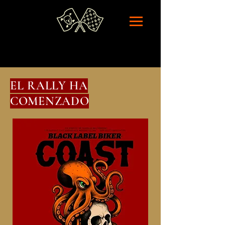
EL RALLY HA
COMENZADO